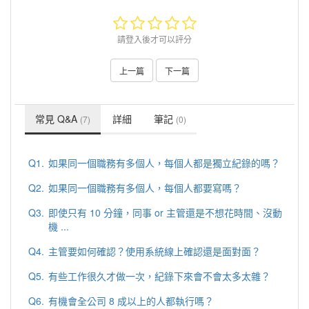
請登入後才可以評分
上一篇
下一篇
常見 Q&A
詳細
筆記
(7)
(0)
Q1.
如果同一個職務有多個人，每個人都是獨立紀錄的嗎？
Q2.
如果同一個職務有多個人，每個人都要寫嗎？
Q3.
即使只有 10 分鐘，同事 or 主管還是不想花時間、沒動
機 ...
Q4.
主管要如何確認？使用系統線上確認還是面對面？
Q5.
有些工作很久才做一次，紀錄下來會不會太多太雜？
Q6.
有機會全公司 8 成以上的人都執行嗎？