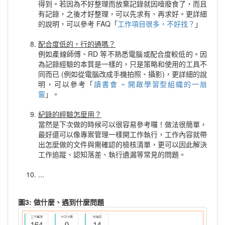
得到。若因為不好整理而放棄記錄就因噎廢食了，而且
有記錄，之後才好整理，可以先求有、再求好。更詳細
的說明，可以參考 FAQ「
工作項目很多，不好找？
」
配合度低的，行的通嗎？
例如產線師傅、RD 等不熟悉電腦或配合度較低的。因
為記錄經驗的本質是一樣的，只是策略和使用的工具不
同而已 (例如從電腦改成手機拍照、攝影)，更詳細的說
明，可以參考「
讀書會 ~ 開啟學習型組織的一扇
窗
」。
紀錄的經驗怎麼用？
當然是下次做的時候可以很容易參考囉！做法很簡單，
最好還可以像專案管理一樣開工作執行，工作內容就帶
出怎麼做的文件與需確認的檢核清單，更可以因此解決
工作追蹤、認知落差、執行遺漏等常見的問題。
...
圖3: 做什麼、遇到什麼問題