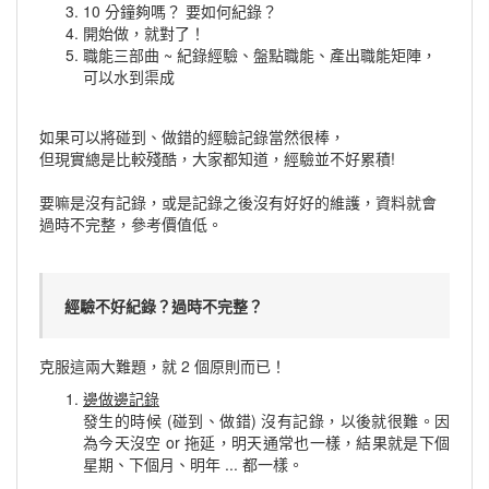
10 分鐘夠嗎？ 要如何紀錄？
開始做，就對了！
職能三部曲 ~ 紀錄經驗、盤點職能、產出職能矩陣，
可以水到渠成
如果可以將碰到、做錯的經驗記錄當然很棒，
但現實總是比較殘酷，大家都知道，經驗並不好累積!
要嘛是沒有記錄，或是記錄之後沒有好好的維護，資料就會
過時不完整，參考價值低。
經驗不好紀錄？過時不完整？
克服這兩大難題，
就 2 個原則而已！
邊做邊記錄
發生的時候 (碰到、做錯) 沒有記錄，以後就很難。因
為今天沒空 or 拖延，明天通常也一樣，結果就是下個
星期、下個月、明年 ... 都一樣。