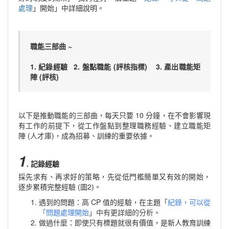
處理
」開始」中詳細說明。
職能三部曲 ~
1. 紀錄經驗 2. 盤點職能 (評核指標) 3. 產出職能矩
陣 (評核)
以下是推動職能的三部曲，每天只要 10 分鐘，在不會影響現
有工作的前提下，從工作盤點到整理職務經驗、建立職能矩
陣 (人才庫)，成為招募、訓練的重要依據。
1
. 記錄經驗
採先求有、再求好的策略，先從低門檻簡單又有效的開始，
逐步累積完整經驗 (圖2)。
遇到的問題：高 CP 值的經驗，在主題
「
紀錄，可以從
「問題處理開始
」中有更詳細的分析。
做過什麼：即使只有標題就很有價值，是新人
教育訓練