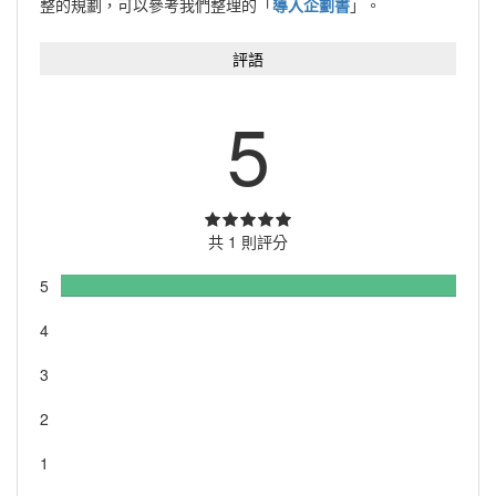
整的規劃，可以參考我們整理的「
導入企劃書
」。
評語
5
共 1 則評分
5
4
3
2
1