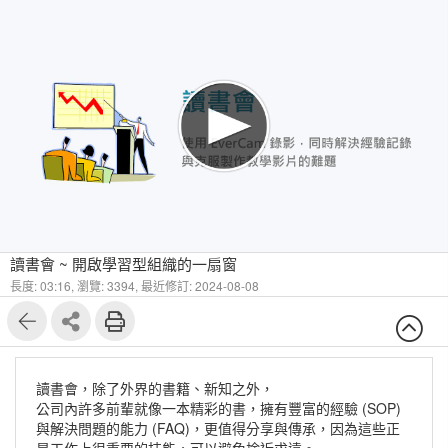
1
8
讀書會 ~ 開啟學習型組織的一扇窗
長度: 03:16,
瀏覽: 3394,
最近修訂: 2024-08-08
讀書會，除了外界的書籍、新知之外，
公司內許多前輩就像一本精彩的書，擁有豐富的經驗 (SOP)
與解決問題的能力 (FAQ)，更值得分享與傳承，因為這些正