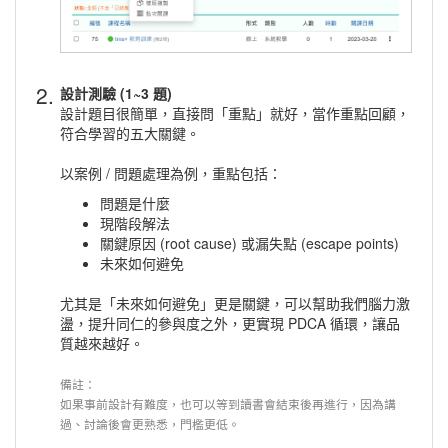
2.
設計測驗 (1~3 題)
設計題目很簡單，直接問「重點」就好，當作重點回顧，
符合學習的五大關鍵。
以案例 / 問題處理為例，重點包括：
問題是什麼
現階段解法
關鍵原因 (root cause) 或漏失點 (escape points)
未來如何避免
尤其是「未來如何避免」更是關鍵，可以幫助我們腦力激
盪，提升同仁的參與度之外，更實現 PDCA 循環，讓品
質越來越好。
備註：
如果事前設計有難度，也可以等到讀書會結束後再進行，因為講
過、討論後會更熟悉，門檻更低。