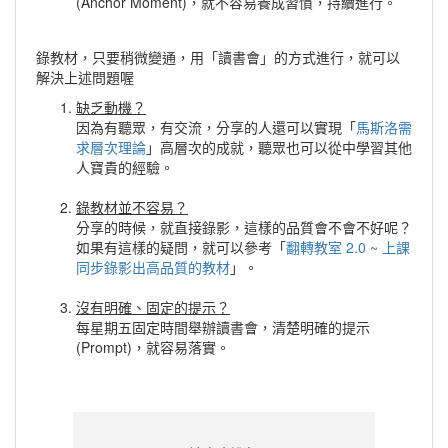
(Anchor Moment)，就不容易養成習慣，持續進行。
錄教材，只要稍微變通，用「讀書會」的方式進行，就可以
解決上述問題喔
缺乏動機？
因為有聽眾，有交流，分享的人還可以實現「
馬斯洛需
求層次理論
」高層次的成就，聽眾也可以從中學習其他
人寶貴的經驗。
錄教材並不容易？
分享的時候，就直接錄影，這樣的品質會不會不好呢？
如果有這樣的疑問，就可以參考「
翻轉教室 2.0 ~ 上課
同步錄影出高品質的教材
」。
沒有明確、固定的提示？
每星期五固定時間舉辦讀書會，清楚明確的提示
(Prompt)，就容易落實。