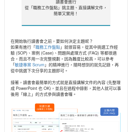
讀書會進行
從「職務工作盤點」挑主題、直接講解文件，
簡單又實用！
在開始執行讀書會之前，要如何決定主題呢？
如果有進行「
職務工作盤點
」就很容易，從其中挑選工作經
驗 (SOP)、案例 (Case)、問題與處理方式 (FAQ) 等都很適
合，而且不用一次完整規劃，因為難度比較高，可以參考
「
敏捷專案 Scrum
」的精神進行，隨時想到的就先記錄，再
從中挑選下次分享的主題即可。
接著，讀書會最簡單的方式就是直接講解文件的內容 (先整理
成 PowerPoint 也 OK)，並且在過程中錄影，其他人就可以事
後用「線上」的方式參與讀書會囉。