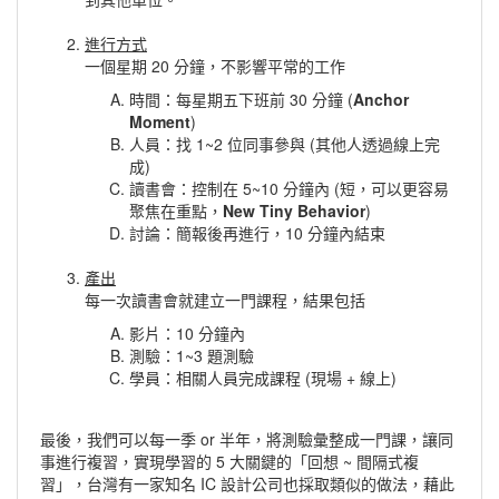
進行方式
一個星期 20 分鐘，不影響平常的工作
時間：每星期五下班前 30 分鐘 (
Anchor
Moment
)
人員：找 1~2 位同事參與 (其他人透過線上完
成)
讀書會：控制在 5~10 分鐘內 (短，可以更容易
聚焦在重點，
New Tiny Behavior
)
討論：簡報後再進行，10 分鐘內結束
產出
每一次讀書會就建立一門課程，結果包括
影片：10 分鐘內
測驗：1~3 題測驗
學員：相關人員完成課程 (現場 + 線上)
最後，我們可以每一季 or 半年，將測驗彙整成一門課，讓同
事進行複習，實現學習的 5 大關鍵的「回想 ~ 間隔式複
習」，台灣有一家知名 IC 設計公司也採取類似的做法，藉此