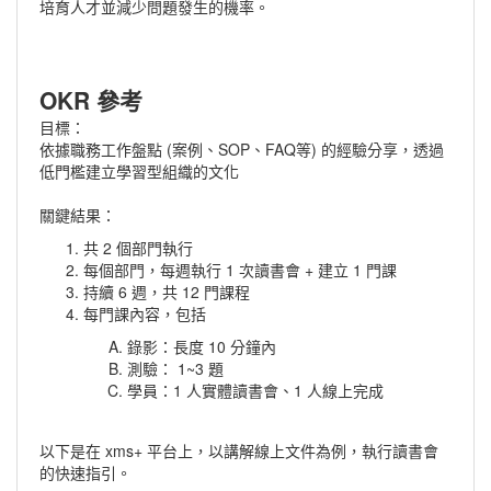
培育人才並減少問題發生的機率。
OKR 參考
目標：
依據職務工作盤點 (案例、SOP、FAQ等) 的經驗分享，透過
低門檻建立學習型組織的文化
關鍵結果：
共 2 個部門執行
每個部門，每週執行 1 次讀書會 + 建立 1 門課
持續 6 週，共 12 門課程
每門課內容，包括
錄影：長度 10 分鐘內
測驗： 1~3 題
學員：1 人實體讀書會、1 人線上完成
以下是在 xms+ 平台上，以講解線上文件為例，執行讀書會
的快速指引。