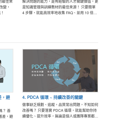
的最佳來
解決問題的能力，是有經驗的人才關鍵價值，更
是知識管理與訓練教材的最佳來源！ 只要簡單
檻！
4 步驟，就能高效率地收集 FAQ、並用 10 倍速
傳承經驗！
差，避
4. PDCA 循環 ~ 持續改善的關鍵
做事缺乏規劃、追蹤，品質常出問題，不知如何
改善嗎？ 只要落實 PDCA 循環，就能幫助你持
嗎？ 善
續優化、提升效率，無論是個人或團隊專案都適
落差，避
用！