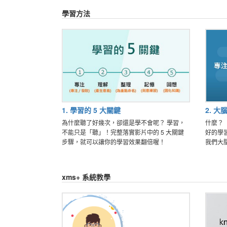
學習方法
1. 學習的 5 大關鍵
2. 
為什麼聽了好幾次，卻還是學不會呢？ 學習，
什麼？
不能只是「聽」！完整落實影片中的 5 大關鍵
好的學
步驟，就可以讓你的學習效果翻倍喔！
我們大
xms+ 系統教學