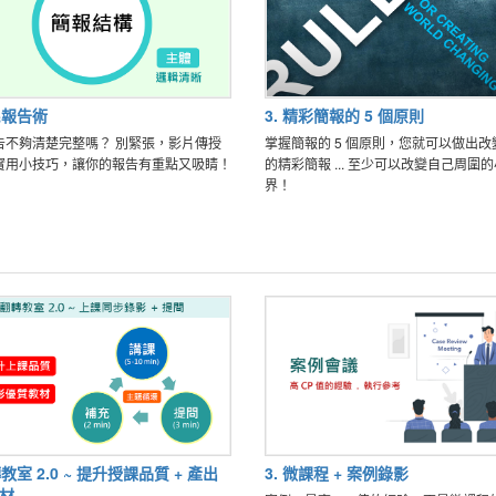
民報告術
3. 精彩簡報的 5 個原則
告不夠清楚完整嗎？ 別緊張，影片傳授
掌握簡報的 5 個原則，您就可以做出改
實用小技巧，讓你的報告有重點又吸睛！
的精彩簡報 ... 至少可以改變自己周圍
界！
轉教室 2.0 ~ 提升授課品質 + 產出
3. 微課程 + 案例錄影
材