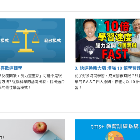
大腦喜歡這樣學
3. 快速換新大腦 增強 10 倍學習
「反覆閱讀 + 努力畫重點」可能不是很
花了好多時間學習，成果卻很有限？只
習方法? 從腦科學的基礎出發，找出適合
單的 F.A.S.T 四大原則，你也可以 10 
腦的最佳學習模式！
習！