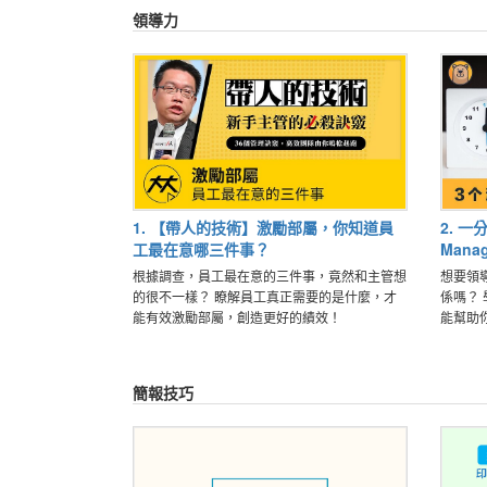
領導力
1. 【帶人的技術】激勵部屬，你知道員
2. 一分
工最在意哪三件事？
Man
根據調查，員工最在意的三件事，竟然和主管想
想要領
的很不一樣？ 瞭解員工真正需要的是什麼，才
係嗎？ 
能有效激勵部屬，創造更好的績效！
能幫助
簡報技巧