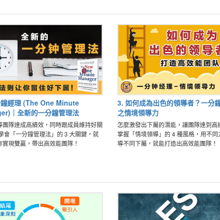
鐘經理 (The One Minute
3. 如何成為出色的領導者？一分
ager)｜全新的一分鐘管理法
之情境領導力
導團隊達成高績效，同時跟成員維持好關
怎麼激發出下屬的潛能，讓團隊達到高
學會「一分鐘管理法」的 3 大關鍵，就
掌握「情境領導」的 4 種風格，用不同
你實現雙贏，帶出高效能團隊！
導不同下屬，就能打造出高效能團隊！