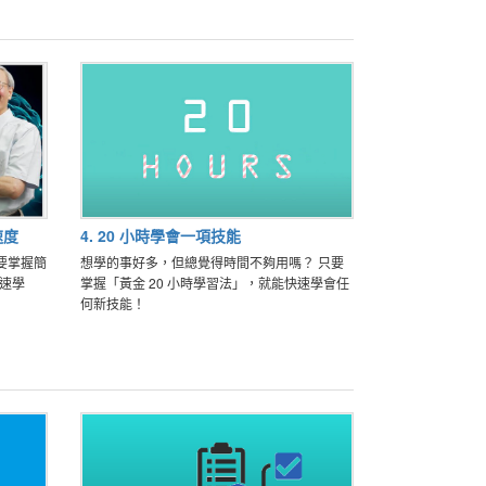
速度
4. 20 小時學會一項技能
要掌握簡
想學的事好多，但總覺得時間不夠用嗎？ 只要
倍速學
掌握「黃金 20 小時學習法」，就能快速學會任
何新技能！