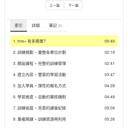
上一篇
下一篇
索引
詳細
筆記
(0)
1.
tms+ 有多簡單?
00:40
2.
訓練規劃 ~ 彙整各單位計劃
02:18
3.
開設課程 ~ 完整的訓練管理
02:41
4.
建立內容 ~ 豐富的學習活動
03:47
5.
加入學員 ~ 彈性的報名方式
04:28
6.
學習進度 ~ 自動的審核機制
04:49
7.
訓練追蹤 ~ 完善的課後紀錄
05:09
8.
重複開課 ~ 訓練資源再利用
05:26