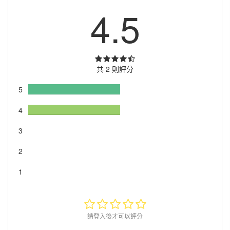
4.5
共 2 則評分
5
4
3
2
1
請登入後才可以評分