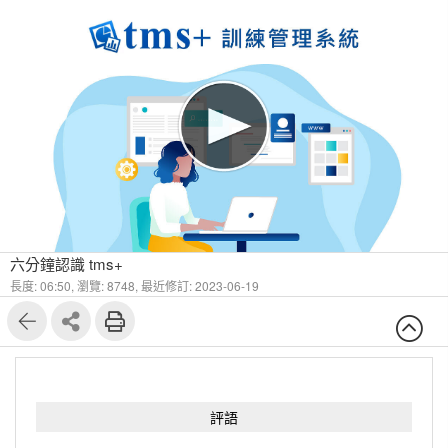
9
9
六分鐘認識 tms+
長度: 06:50,
瀏覽: 8748,
最近修訂: 2023-06-19
評語