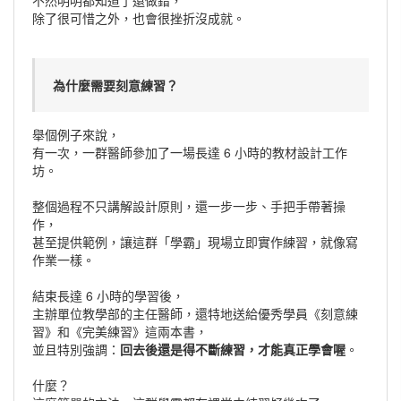
不然明明都知道了還做錯，
除了很可惜之外，也會很挫折沒成就。
為什麼需要刻意練習？
舉個例子來說，
有一次，一群醫師參加了一場長達 6 小時的教材設計工作
坊。
整個過程不只講解設計原則，還一步一步、手把手帶著操
作，
甚至提供範例，讓這群「學霸」現場立即實作練習，就像寫
作業一樣。
結束長達 6 小時的學習後，
主辦單位教學部的主任醫師，還特地送給優秀學員《刻意練
習》和《完美練習》這兩本書，
並且特別強調：
回去後還是得不斷練習，才能真正學會喔
。
什麼？