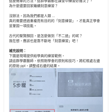
這麼簡單的方法，這群學霸都在課堂中練習好幾次了，
為什麼還要回家繼續刻意練習？
沒辦法，因為我們都是人類 ...
真的需要透過重複而有目的的「刻意練習」，才能真正學會
並鞏固一項技能。
古代的聖賢顏回，是怎麼做到「不二過」的呢？
我在想，應該也是靠不斷地「刻意練習」吧！
補充說明：
下圖是現場提供給學員的練習範例，
請這群學霸醫師，依照剛學會的原則和技巧，將紅框處左邊
的原始 ppt，調整成右邊的結果。