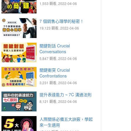
1,553 觀看, 2022-04-06
7 個銷售心理學的秘密！
19,123 觀看, 2022-04-06
關鍵對話 Crucial
Conversations
5,847 觀看, 2022-04-06
關鍵衝突 Crucial
Confrontations
3,231 觀看, 2022-04-06
提升表達能力 ~ 7C 溝通法則
8,121 觀看, 2022-04-06
人際關係必備五大訣竅，學起
來一生適用