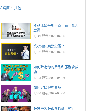
知識庫
其他
產品比競爭對手貴，賣不動怎
麼辦？
1,949 觀看, 2022-04-06
業務如何應對殺價？
1,922 觀看, 2022-04-06
如何確定你的產品和服務會成
功
1,123 觀看, 2022-04-06
如何定價服務商品
1,586 觀看, 2022-04-06
好好學習好市多的商「雞」