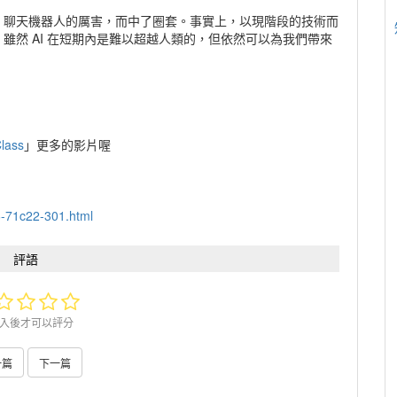
I 聊天機器人的厲害，而中了圈套。事實上，以現階段的技術而
，雖然 AI 在短期內是難以超越人類的，但依然可以為我們帶來
lass
」更多的影片喔
76-71c22-301.html
評語
入後才可以評分
一篇
下一篇