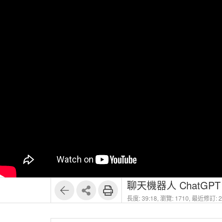
長度: 39:18,
瀏覽: 1710,
最近修訂: 20