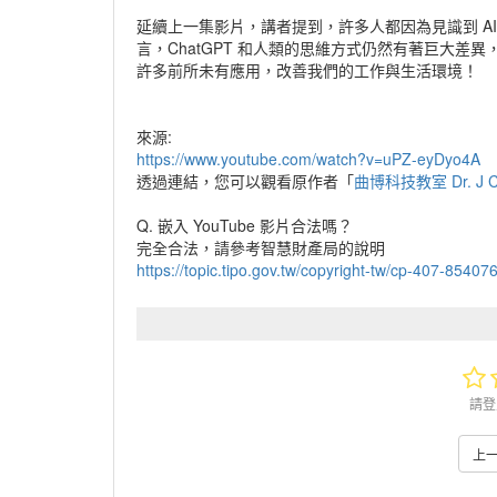
延續上一集影片，講者提到，許多人都因為見識到 A
言，ChatGPT 和人類的思維方式仍然有著巨大差異
許多前所未有應用，改善我們的工作與生活環境！
來源:
https://www.youtube.com/watch?v=uPZ-eyDyo4A
透過連結，您可以觀看原作者「
曲博科技教室 Dr. J C
Q. 嵌入 YouTube 影片合法嗎？
完全合法，請參考智慧財產局的說明
https://topic.tipo.gov.tw/copyright-tw/cp-407-8540
請登
上