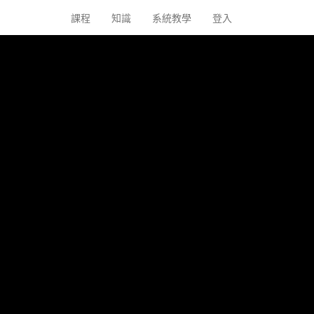
課程
知識
系統教學
登入