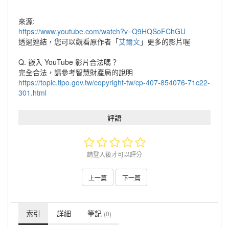
來源:
https://www.youtube.com/watch?v=Q9HQSoFChGU
透過連結，您可以觀看原作者「
艾爾文
」更多的影片喔
Q. 嵌入 YouTube 影片合法嗎？
完全合法，請參考智慧財產局的說明
https://topic.tipo.gov.tw/copyright-tw/cp-407-854076-71c22-
301.html
評語
請登入後才可以評分
上一篇
下一篇
索引
詳細
筆記
(0)