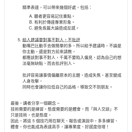
精準表達，可以帶來幾個好處，包括：
聽者更容易記住重點。
有利於傳達專業形象。
避免長篇大論造成反感。
給人建議要對事不對人，不批評
動嘴巴比動手去做簡單的多，所以給予建議時，不論是
你主動，還是對方前來請教，
都應該對事不對人，千萬不要陷入偏見，認為自己的想
法毫無缺點，而去批評別人。
批評容易讓事情偏離原本的主題，造成失焦，甚至變成
人身攻擊，
同時也會讓你拉低自己的品格，導致交不到朋友。
最後，講者分享一個觀念 ~
技術需要的是練習，態度需要的是體會，而「與人交談」不
只是技術，也是態度。
因此，將這 5 個技巧用在聊天、報告或演說中，多多練習、
體會，你也能成為表達高手，讓專業度、好感度倍增！