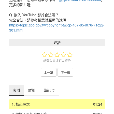
更多的影片喔
Q. 嵌入 YouTube 影片合法嗎？
完全合法，請參考智慧財產局的說明
https://topic.tipo.gov.tw/copyright-tw/cp-407-854076-71c22-
301.html
評語
請登入後才可以評分
上一篇
下一篇
索引
詳細
筆記
(0)
1.
核心理念
01:24
2.
診斷下屬的發展階段
01:37