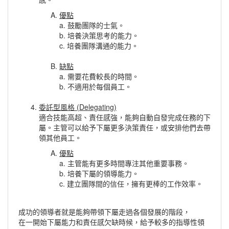
優點
a. 鼓勵團隊的士氣。
b. 培養決策思考的能力。
c. 培養團隊溝通的能力。
缺點
a. 需要花費較長的時間。
b. 不適用於每個員工。
委託型風格 (Delegating)
適合技能高超、責任感強，能夠自動自發完成任務的下
屬。主管可以給予下屬更多決策責任，或安排他們去帶
領其他員工。
優點
a. 主管能有更多時間專注其他重要事務。
b. 培養下屬的領導能力。
c. 建立團隊間的信任，擁有更棒的工作效率。
成功的領導者就是能夠帶領下屬走過各個發展的階段，
在一開始下屬能力和責任感欠缺時候，給予較多的指導性領