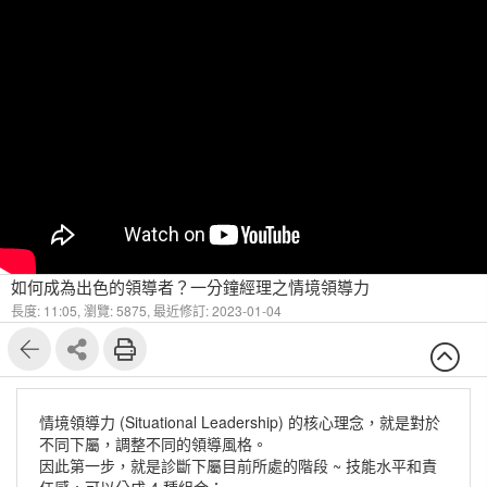
如何成為出色的領導者？一分鐘經理之情境領導力
長度: 11:05,
瀏覽: 5875,
最近修訂: 2023-01-04
情境領導力 (Situational Leadership) 的核心理念，就是對於
不同下屬，調整不同的領導風格。
因此第一步，就是診斷下屬目前所處的階段 ~ 技能水平和責