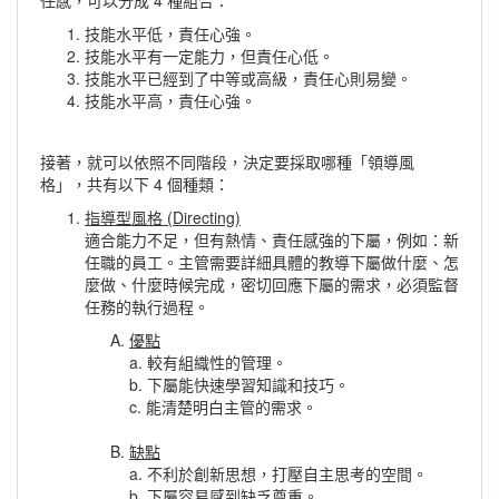
任感，可以分成 4 種組合：
技能水平低，責任心強。
技能水平有一定能力，但責任心低。
技能水平已經到了中等或高級，責任心則易變。
技能水平高，責任心強。
接著，就可以依照不同階段，決定要採取哪種「領導風
格」，共有以下 4 個種類：
指導型風格 (Directing)
適合能力不足，但有熱情、責任感強的下屬，例如：新
任職的員工。主管需要詳細具體的教導下屬做什麼、怎
麼做、什麼時候完成，密切回應下屬的需求，必須監督
任務的執行過程。
優點
a. 較有組織性的管理。
b. 下屬能快速學習知識和技巧。
c. 能清楚明白主管的需求。
缺點
a. 不利於創新思想，打壓自主思考的空間。
b. 下屬容易感到缺乏尊重。