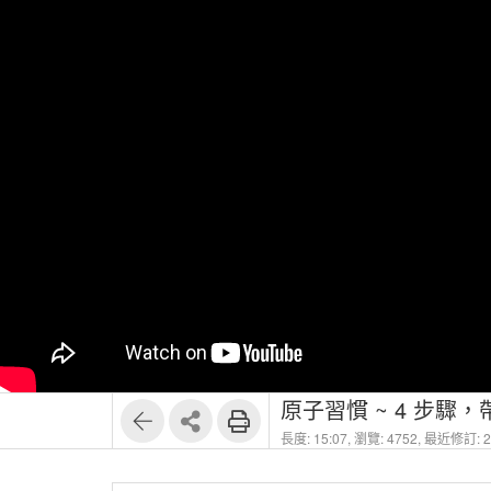
原子習慣 ~ 4 步驟
長度: 15:07,
瀏覽: 4752,
最近修訂: 20