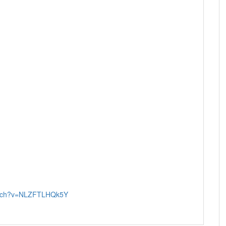
watch?v=NLZFTLHQk5Y