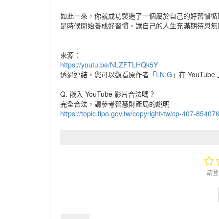
如此一來，你就成功製造了一個屬於自己的好習慣循
是時候開始養成好習慣，讓自己的人生充滿期待與無
來源：
https://youtu.be/NLZFTLHQk5Y
透過連結，您可以觀看原作者「
I.N.G
」在 YouTub
Q. 嵌入 YouTube 影片合法嗎？
完全合法，請參考智慧財產局的說明
https://topic.tipo.gov.tw/copyright-tw/cp-407-8540
請登