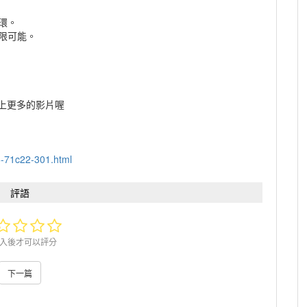
環。
限可能。
e 上更多的影片喔
76-71c22-301.html
評語
入後才可以評分
下一篇