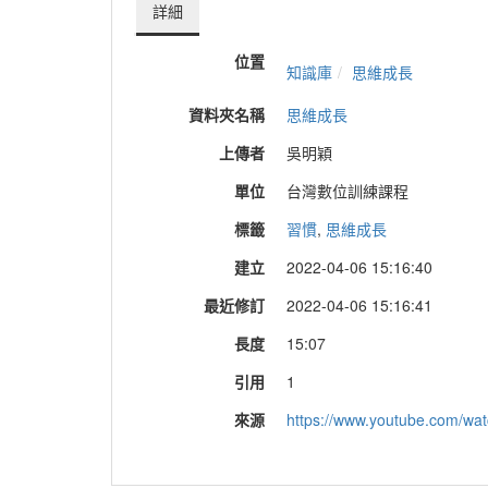
詳細
位置
知識庫
思維成長
資料夾名稱
思維成長
上傳者
吳明穎
單位
台灣數位訓練課程
標籤
習慣
,
思維成長
建立
2022-04-06 15:16:40
最近修訂
2022-04-06 15:16:41
長度
15:07
引用
1
來源
https://www.youtube.com/