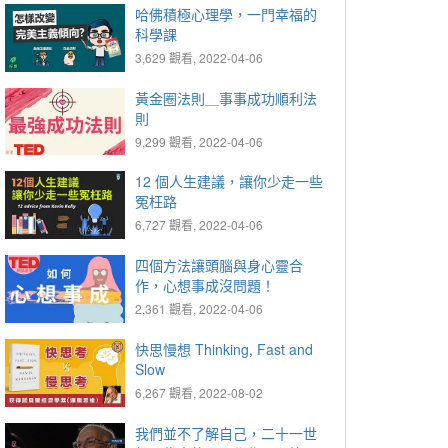
哈佛積極心理學，一門幸福的
科學課
3,629 觀看, 2022-04-06
黃金圈法則＿事事成功順利法
則
9,299 觀看, 2022-04-06
12 個人生建議，讓你少走一些
冤枉路
6,727 觀看, 2022-04-06
四個方法讓頭腦與身心靈合
作，心想事成沒問題！
2,361 觀看, 2022-04-06
快思慢想 Thinking, Fast and
Slow
6,267 觀看, 2022-08-02
我們並不了解自己，二十一世