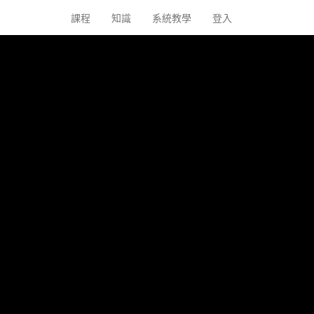
課程
知識
系統教學
登入