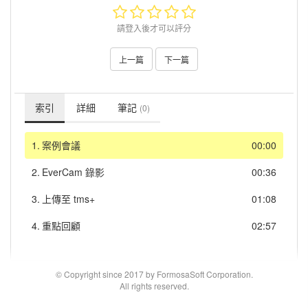
請登入後才可以評分
上一篇
下一篇
索引
詳細
筆記
(0)
1.
案例會議
00:00
2.
EverCam 錄影
00:36
3.
上傳至 tms+
01:08
4.
重點回顧
02:57
© Copyright since 2017 by FormosaSoft Corporation.
All rights reserved.