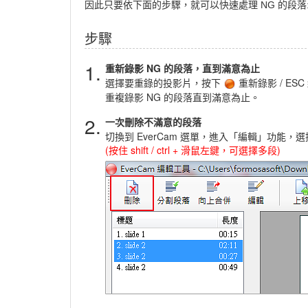
因此只要依下面的步驟，
就可以快速處理
NG 的段落
步驟
1.
重新錄影 NG 的段落，直到滿意為止
選擇要重錄的投影片，按下
重新錄影 / ES
重複錄影 NG 的段落直到滿意為止。
2.
一次刪除不滿意的段落
切換到 EverCam 選單，進入「編輯」功能
(按住 shift / ctrl + 滑鼠左鍵，可選擇多段)