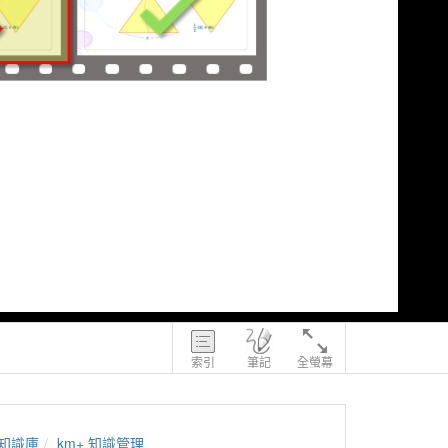
索引
筆記
全螢幕
知識庫
km+ 知識管理