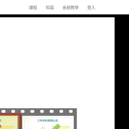
課程
知識
系統教學
登入