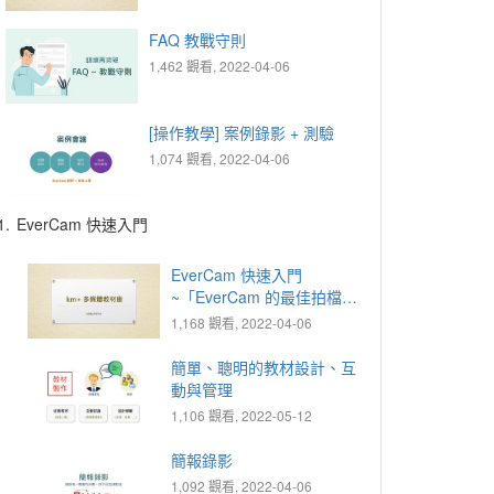
FAQ 教戰守則
1,462 觀看, 2022-04-06
[操作教學] 案例錄影 + 測驗
1,074 觀看, 2022-04-06
1.
EverCam 快速入門
EverCam 快速入門
~「EverCam 的最佳拍檔 _
km+ 教材庫的應用」
1,168 觀看, 2022-04-06
簡單、聰明的教材設計、互
動與管理
1,106 觀看, 2022-05-12
簡報錄影
1,092 觀看, 2022-04-06