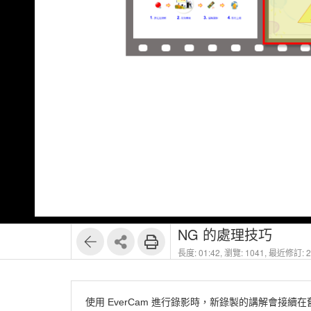
1
4
NG 的處理技巧
長度: 01:42,
瀏覽: 1041,
最近修訂: 20
使用 EverCam 進行錄影時，新錄製的講解會接續