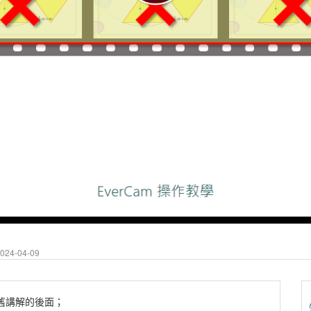
24-04-09
在舊講解的後面；