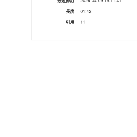
最近修訂
2024-04-09 15:11:41
長度
01:42
引用
11