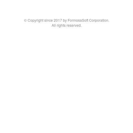
© Copyright since 2017 by FormosaSoft Corporation.
All rights reserved.