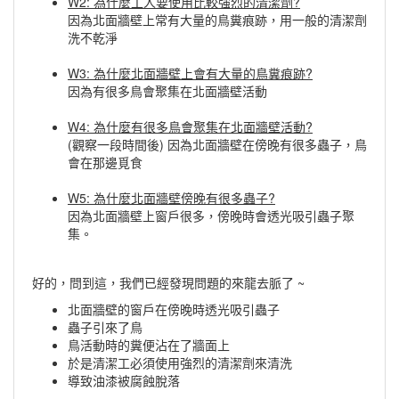
W2: 為什麼工人要使用比較強烈的清潔劑?
因為北面牆壁上常有大量的鳥糞痕跡，用一般的清潔劑
洗不乾淨
W3: 為什麼北面牆壁上會有大量的鳥糞痕跡?
因為有很多鳥會聚集在北面牆壁活動
W4: 為什麼有很多鳥會聚集在北面牆壁活動?
(觀察一段時間後) 因為北面牆壁在傍晚有很多蟲子，鳥
會在那邊覓食
W5: 為什麼北面牆壁傍晚有很多蟲子?
因為北面牆壁上窗戶很多，傍晚時會透光吸引蟲子聚
集。
好的，問到這，我們已經發現問題的來龍去脈了 ~
北面牆壁的窗戶在傍晚時透光吸引蟲子
蟲子引來了鳥
鳥活動時的糞便沾在了牆面上
於是清潔工必須使用強烈的清潔劑來清洗
導致油漆被腐蝕脫落