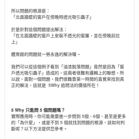
所以問題的根源是：
「北面牆壁的窗戶在傍晚時透光吸引蟲子」
於是針對這個問題提出解法：
「在北面牆壁的窗戶上安裝不透光的窗簾，並在傍晚前拉
上」
體育館的問題就一勞永逸的解決囉 ~
我們可以從這個例子看到「油漆脫落問題」竟然是因為「窗
戶透光吸引蟲子」造成的，這兩者很難有邏輯上的聯想，所
以說，面對一個問題，我們很難靠第一時間的直覺來找到真
正的解法，這就是 5Why 追問法的價值所在！
5 Why 只能問 5 個問題嗎？
實際應用時，你可能需要進一步問到 5個、6個、甚至是更多
的「為什麼」，或是不到 5 個就找到問題的根源，該如何判
斷呢？以下方法提供您參考。