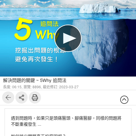
1
12
解決問題的關鍵 ~ 5Why 追問法
長度: 06:15,
瀏覽: 8896,
最近修訂: 2023-03-27
遇到問題時，如果只是頭痛醫頭、腳痛醫腳，同樣的問題將
不斷重複發生 ...