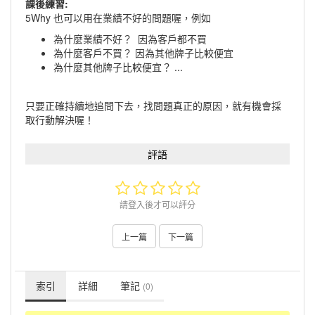
課後練習:
5Why 也可以用在業績不好的問題喔，例如
為什麼業績不好？ 因為客戶都不買
為什麼客戶不買？ 因為其他牌子比較便宜
為什麼其他牌子比較便宜？ ...
只要正確持續地追問下去，找問題真正的原因，就有機會採
取行動解決喔！
評語
請登入後才可以評分
上一篇
下一篇
索引
詳細
筆記
(0)