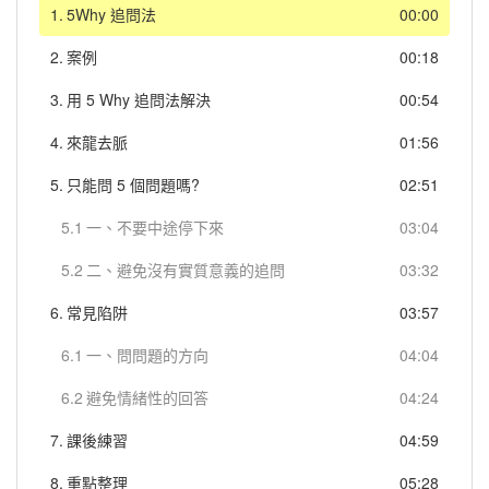
1.
5Why 追問法
00:00
2.
案例
00:18
3.
用 5 Why 追問法解決
00:54
4.
來龍去脈
01:56
5.
只能問 5 個問題嗎?
02:51
5.1
一、不要中途停下來
03:04
5.2
二、避免沒有實質意義的追問
03:32
6.
常見陷阱
03:57
6.1
一、問問題的方向
04:04
6.2
避免情緒性的回答
04:24
7.
課後練習
04:59
8.
重點整理
05:28