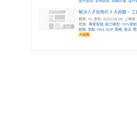
提升品質
,
案例錄影
,
訓練計畫
,
提升
解決人才培育的 3 大挑戰 ~ 工
觀看: 16
, 更新: 2023-09-08,
上傳者:
標籤 :
專案管理
,
能力模型
,
10%限制
經驗
,
測驗
,
FAQ
,
SOP
,
策略
,
做法
,
教
大挑戰