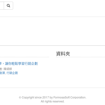
資料夾
理學，讓你輕鬆學習行銷企劃
者: 陳靖婷
創業
,
行銷企劃
© Copyright since 2017 by FormosaSoft Corporation.
All rights reserved.