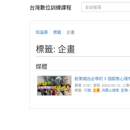
台灣數位訓練課程
知識庫
標籤
企畫
標籤: 企畫
媒體
創業開店必學的 3 個銷售心
觀看: 2161
, 更新: 2023-05-12,
上傳
標籤 :
行銷
,
企畫
,
消費心理學
,
宣傳
,