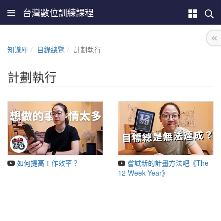
台灣數位訓練課程
知識庫
目錄總覽
計劃執行
計劃執行
如何提高工作效率？
嘗試新的計畫方法吧《The
12 Week Year》