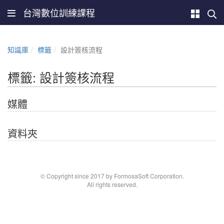
台灣數位訓練課程
知識庫
標籤
設計簽核流程
標籤: 設計簽核流程
媒體
資料夾
© Copyright since 2017 by FormosaSoft Corporation.
All rights reserved.