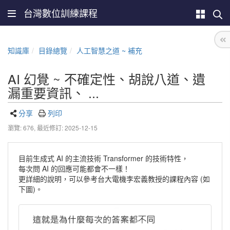
台灣數位訓練課程
知識庫
目錄總覽
人工智慧之道 ~ 補充
AI 幻覺 ~ 不確定性、胡說八道、遺
漏重要資訊、 ...
分享
列印
瀏覽: 676,
最近修訂: 2025-12-15
目前生成式 AI 的主流技術 Transformer 的技術特性，
每次問 AI 的回應可能都會不一樣！
更詳細的說明，可以參考台大電機李宏義教授的課程內容 (如
下圖)。