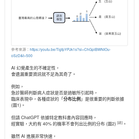
參考來源：
https://youtu.be/TigfpYPJk1s?si=ChGpiBWNIOu-
oSzD&t=500
AI 幻覺產生的不確定性，
會遺漏重要資訊就不足為其奇了。
例如，
急診醫師判斷病人症狀是否是過敏所引起時，
臨床表現中，各種症狀的「
分布比例
」是很重要的判斷依據
(圖1)。
但請 ChatGPT 依據特定教科書內容回應時，
[註]
經實驗，大約有 40% 的機率不會列出比例的分布 (圖2)
。
雖然 AI 進展非常快速，