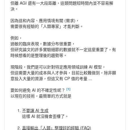
但離 AGI 還有一大段距離，這類問題短時間內並不容易解
決。
因為這和內容、應用情境有關 (需求)，
需要很有經驗的「人類專家」才能判斷。
例如，
過敏的臨床表現，數據分布很重要，
但研究論文的許多實驗細節的數據就不一定這麼重要了，有
時候想看的是整理後的趨勢等。
現階段，我們是可以針對特定應用領域訓練 AI 模型，
但這需要大量的成本與人才參與，目前比較難做到，除非願
意投入大量的資源，但這又有 CP 值的考量 ...
[1]
要如何避免 AI 的不確定性呢？
以現在的技術，最簡單的方式就是
不要讓 AI 生成
這樣 AI 就沒機會歪樓了。
直接輸出「人類」整理好的經驗 (FAQ)